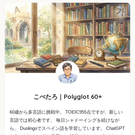
こべたろ｜Polyglot 60+
60歳から多言語に挑戦中。 TOEIC955点ですが、新しい
言語では初心者です。 毎日シャドーイングを続けなが
ら、 Duolingoでスペイン語を学習しています。 ChatGPT