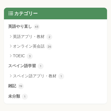
カテゴリー
英語やり直し
43
英語アプリ・教材
2
オンライン英会話
26
TOEIC
3
スペイン語学習
1
スペイン語アプリ・教材
1
雑記
19
未分類
1