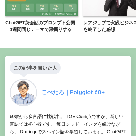
ChatGPT英会話のプロンプト公開
レアジョブで実践ビジネ
｜1週間同じテーマで深掘りする
を終了した感想
この記事を書いた人
こべたろ｜Polyglot 60+
60歳から多言語に挑戦中。 TOEIC955点ですが、新しい
言語では初心者です。 毎日シャドーイングを続けなが
ら、 Duolingoでスペイン語を学習しています。 ChatGPT