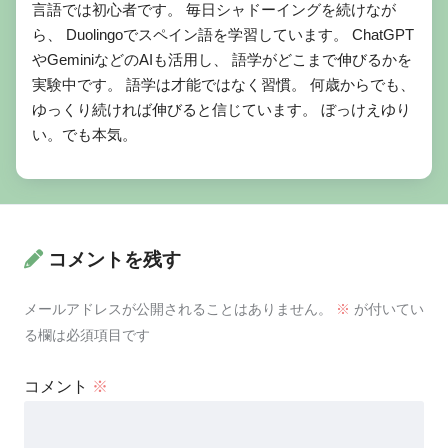
言語では初心者です。 毎日シャドーイングを続けなが
ら、 Duolingoでスペイン語を学習しています。 ChatGPT
やGeminiなどのAIも活用し、 語学がどこまで伸びるかを
実験中です。 語学は才能ではなく習慣。 何歳からでも、
ゆっくり続ければ伸びると信じています。 ぼっけえゆり
い。でも本気。
コメントを残す
メールアドレスが公開されることはありません。
※
が付いてい
る欄は必須項目です
コメント
※