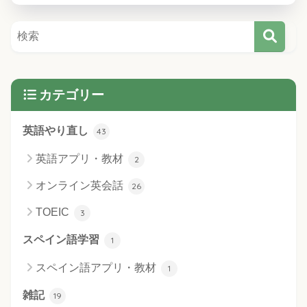
カテゴリー
英語やり直し
43
英語アプリ・教材
2
オンライン英会話
26
TOEIC
3
スペイン語学習
1
スペイン語アプリ・教材
1
雑記
19