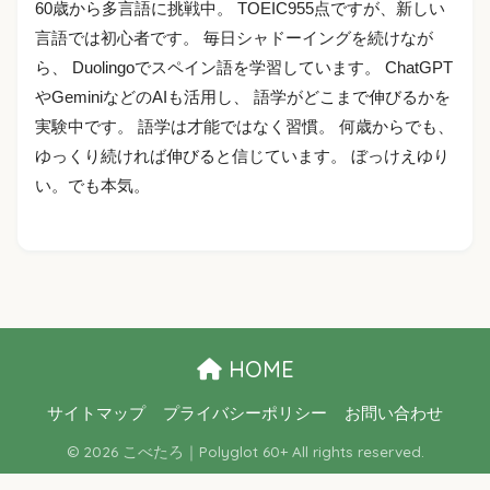
60歳から多言語に挑戦中。 TOEIC955点ですが、新しい
言語では初心者です。 毎日シャドーイングを続けなが
ら、 Duolingoでスペイン語を学習しています。 ChatGPT
やGeminiなどのAIも活用し、 語学がどこまで伸びるかを
実験中です。 語学は才能ではなく習慣。 何歳からでも、
ゆっくり続ければ伸びると信じています。 ぼっけえゆり
い。でも本気。
HOME
サイトマップ
プライバシーポリシー
お問い合わせ
© 2026 こべたろ｜Polyglot 60+ All rights reserved.