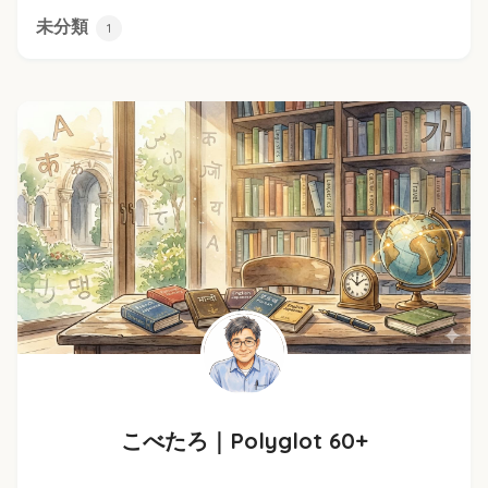
未分類
1
こべたろ｜Polyglot 60+