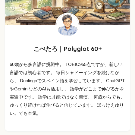
こべたろ｜Polyglot 60+
60歳から多言語に挑戦中。 TOEIC955点ですが、新しい
言語では初心者です。 毎日シャドーイングを続けなが
ら、 Duolingoでスペイン語を学習しています。 ChatGPT
やGeminiなどのAIも活用し、 語学がどこまで伸びるかを
実験中です。 語学は才能ではなく習慣。 何歳からでも、
ゆっくり続ければ伸びると信じています。 ぼっけえゆり
い。でも本気。