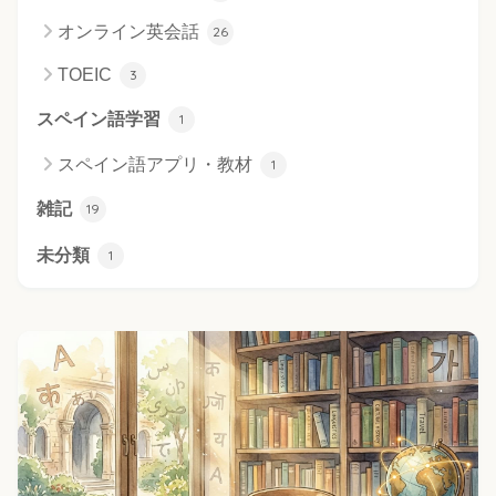
オンライン英会話
26
TOEIC
3
スペイン語学習
1
スペイン語アプリ・教材
1
雑記
19
未分類
1