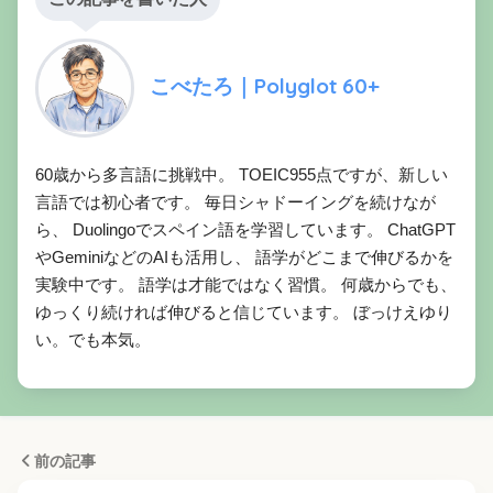
こべたろ｜Polyglot 60+
60歳から多言語に挑戦中。 TOEIC955点ですが、新しい
言語では初心者です。 毎日シャドーイングを続けなが
ら、 Duolingoでスペイン語を学習しています。 ChatGPT
やGeminiなどのAIも活用し、 語学がどこまで伸びるかを
実験中です。 語学は才能ではなく習慣。 何歳からでも、
ゆっくり続ければ伸びると信じています。 ぼっけえゆり
い。でも本気。
前の記事