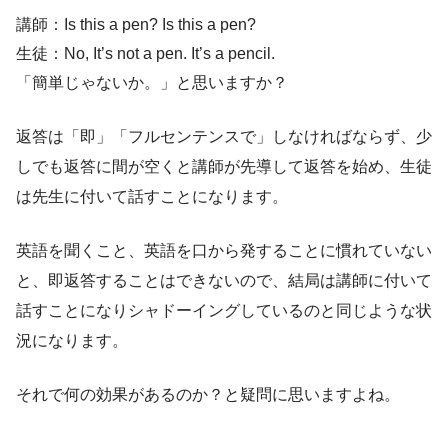
講師：Is this a pen? Is this a pen?
生徒：No, It’s not a pen. It’s a pencil.
「簡単じゃないか。」と思いますか？
返答は「即」「フルセンテンスで」しなければならず、少
しでも返答に間が空くと講師が先導して返答を始め、生徒
は先生に付いて話すことになります。
英語を聞くこと、英語を口から発することに慣れていない
と、即返答することはできないので、結局は講師に付いて
話すことになりシャドーイングしているのと同じような状
況になります。
それで何の効果があるのか？と疑問に思いますよね。