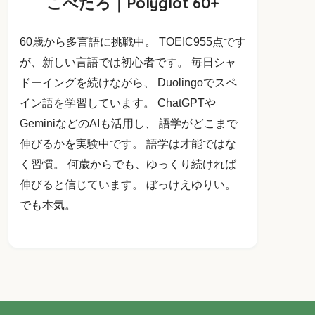
こべたろ｜Polyglot 60+
60歳から多言語に挑戦中。 TOEIC955点です
が、新しい言語では初心者です。 毎日シャ
ドーイングを続けながら、 Duolingoでスペ
イン語を学習しています。 ChatGPTや
GeminiなどのAIも活用し、 語学がどこまで
伸びるかを実験中です。 語学は才能ではな
く習慣。 何歳からでも、ゆっくり続ければ
伸びると信じています。 ぼっけえゆりい。
でも本気。