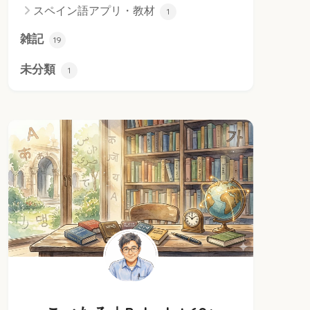
スペイン語アプリ・教材
1
雑記
19
未分類
1