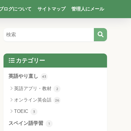
ブログについて
サイトマップ
管理人にメール
カテゴリー
英語やり直し
43
英語アプリ・教材
2
オンライン英会話
26
TOEIC
3
スペイン語学習
1