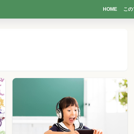
HOME
この