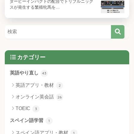
ダービーインパクトの配合でトリプルニック
スが発生する繁殖牝馬を…
カテゴリー
英語やり直し
43
英語アプリ・教材
2
オンライン英会話
26
TOEIC
3
スペイン語学習
1
スペイン語アプリ・教材
1