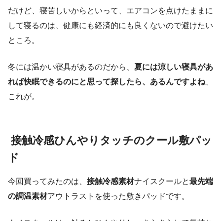
だけど、寝苦しいからといって、エアコンを点けたままに
して寝るのは、健康にも経済的にも良くないので避けたい
ところ。
冬には温かい寝具があるのだから、
夏には涼しい寝具があ
れば快眠できるのにと思って探したら、あるんですよね
、
これが。
接触冷感ひんやりタッチのクール敷パッ
ド
今回買ってみたのは、
接触冷感素材
ナイスクールと
最先端
の調温素材
アウトラストを使った敷きパッドです。