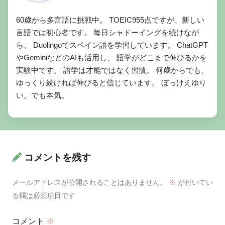
60歳から多言語に挑戦中。 TOEIC955点ですが、新しい
言語では初心者です。 毎日シャドーイングを続けなが
ら、 Duolingoでスペイン語を学習しています。 ChatGPT
やGeminiなどのAIも活用し、 語学がどこまで伸びるかを
実験中です。 語学は才能ではなく習慣。 何歳からでも、
ゆっくり続ければ伸びると信じています。 ぼっけえゆり
い。でも本気。
コメントを残す
メールアドレスが公開されることはありません。
※
が付いてい
る欄は必須項目です
コメント
※