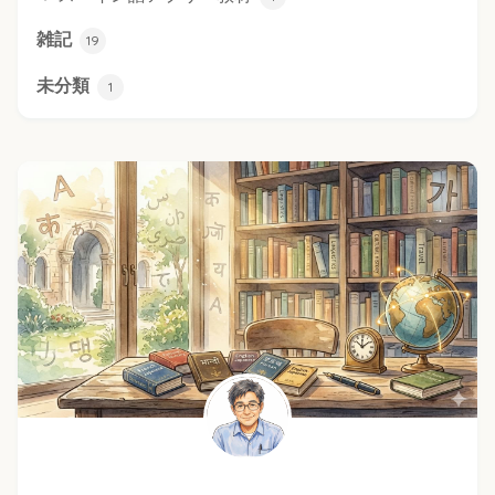
雑記
19
未分類
1