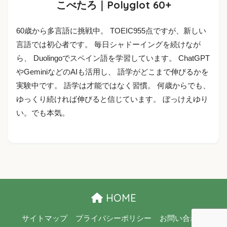
こべたろ｜Polyglot 60+
60歳から多言語に挑戦中。 TOEIC955点ですが、新しい
言語では初心者です。 毎日シャドーイングを続けなが
ら、 Duolingoでスペイン語を学習しています。 ChatGPT
やGeminiなどのAIも活用し、 語学がどこまで伸びるかを
実験中です。 語学は才能ではなく習慣。 何歳からでも、
ゆっくり続ければ伸びると信じています。 ぼっけえゆり
い。でも本気。
HOME
サイトマップ
プライバシーポリシー
お問い合わせ