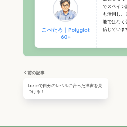
でスペイン語
も活用し、
能ではなく
こべたろ｜Polyglot
信じていま
60+
前の記事
Lexileで自分のレベルに合った洋書を見
つける！