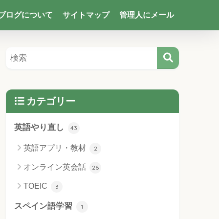
ブログについて
サイトマップ
管理人にメール
カテゴリー
英語やり直し
43
英語アプリ・教材
2
オンライン英会話
26
TOEIC
3
スペイン語学習
1