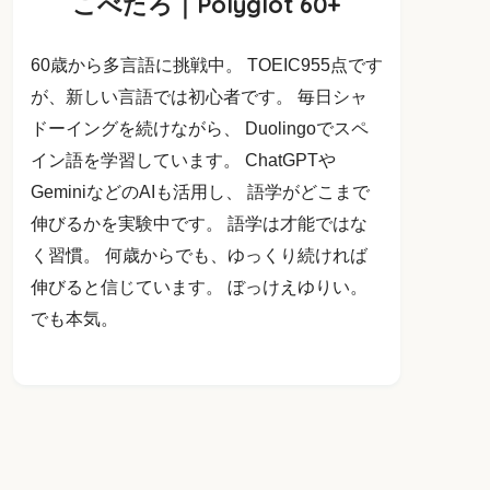
こべたろ｜Polyglot 60+
60歳から多言語に挑戦中。 TOEIC955点です
が、新しい言語では初心者です。 毎日シャ
ドーイングを続けながら、 Duolingoでスペ
イン語を学習しています。 ChatGPTや
GeminiなどのAIも活用し、 語学がどこまで
伸びるかを実験中です。 語学は才能ではな
く習慣。 何歳からでも、ゆっくり続ければ
伸びると信じています。 ぼっけえゆりい。
でも本気。