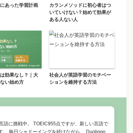
にあった学習計画
カランメソッドに初心者はつ
いていけない？始めて効果が
ある人ない人
は効果なし？｜大
社会人が英語学習のモチベー
ない始め方
ションを維持する方法
言語に挑戦中。 TOEIC955点ですが、新しい言語で
。 毎日シャドーイングを続けながら、 Duolingo