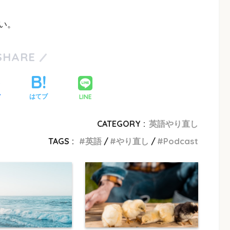
い。
SHARE
LINE
ア
はてブ
CATEGORY :
英語やり直し
TAGS :
英語
やり直し
Podcast