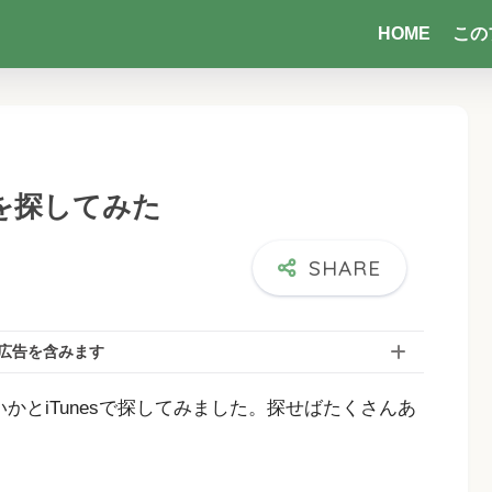
HOME
この
tを探してみた
広告を含みます
いかとiTunesで探してみました。探せばたくさんあ