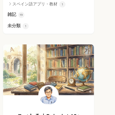
スペイン語アプリ・教材
1
雑記
19
未分類
1