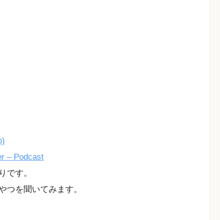
o)
r – Podcast
りです。
やつを聞いてみます。