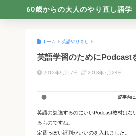
60歳からの大人のやり直し語学
ホーム
英語やり直し
英語学習のためにPodcas
2013年9月17日
2018年7月28日
記事内に
英語の勉強するのにいいPodcast教材はな
るものですね。
定番っぽい評判がいいのを入れました。