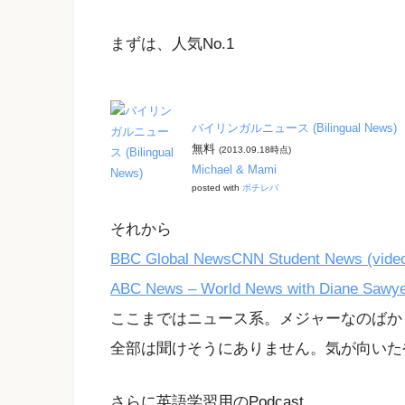
まずは、人気No.1
バイリンガルニュース (Bilingual News)
無料
(2013.09.18時点)
Michael & Mami
posted with
ポチレバ
それから
BBC Global News
CNN Student News (vide
ABC News – World News with Diane Sawye
ここまではニュース系。メジャーなのばか
全部は聞けそうにありません。気が向いた
さらに英語学習用のPodcast