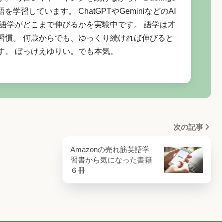
を学習しています。 ChatGPTやGeminiなどのAI
 語学がどこまで伸びるかを実験中です。 語学は才
習慣。 何歳からでも、ゆっくり続ければ伸びると
す。 ぼっけえゆりい。でも本気。
次の記事
Amazonの売れ筋英語学
習書から気になった書籍
６冊