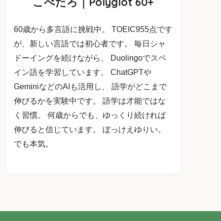
こべたろ｜Polyglot 60+
60歳から多言語に挑戦中。 TOEIC955点です
が、新しい言語では初心者です。 毎日シャ
ドーイングを続けながら、 Duolingoでスペ
イン語を学習しています。 ChatGPTや
GeminiなどのAIも活用し、 語学がどこまで
伸びるかを実験中です。 語学は才能ではな
く習慣。 何歳からでも、ゆっくり続ければ
伸びると信じています。 ぼっけえゆりい。
でも本気。