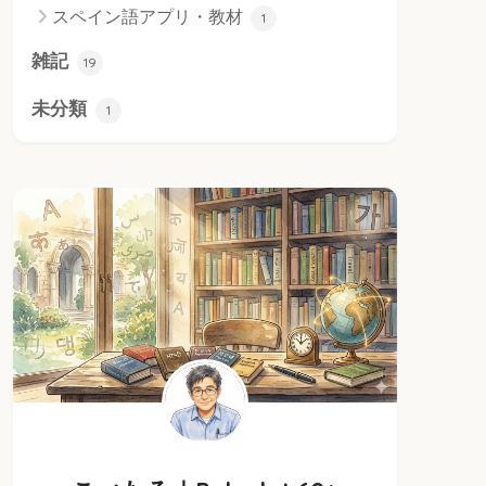
スペイン語アプリ・教材
1
雑記
19
未分類
1