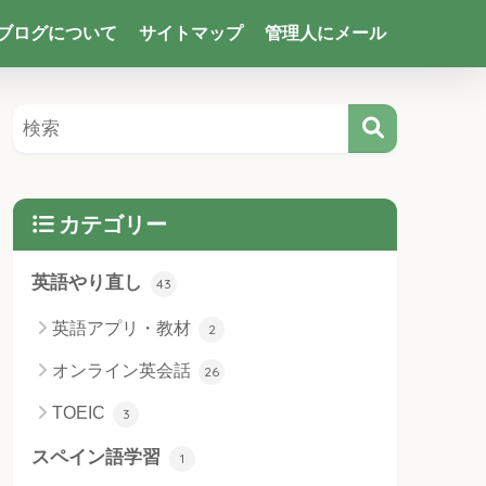
ブログについて
サイトマップ
管理人にメール
カテゴリー
英語やり直し
43
英語アプリ・教材
2
オンライン英会話
26
TOEIC
3
スペイン語学習
1