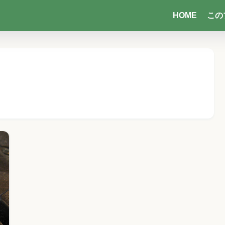
HOME
この